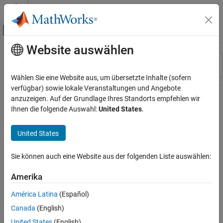
Weiter zum Inhalt
MATLAB Hilfe-Center
Umschaltung für Off-Canvas-Navigation
Website auswählen
Hauptinhalt
Ressource
Sortieren nach
Source
Wählen Sie eine Website aus, um übersetzte Inhalte (sofern
verfügbar) sowie lokale Veranstaltungen und Angebote
Status
anzuzeigen. Auf der Grundlage Ihres Standorts empfehlen wir
Ihnen die folgende Auswahl:
United States
.
United States
Sie können auch eine Website aus der folgenden Liste auswählen:
Amerika
América Latina
(Español)
Canada
(English)
United States
(English)