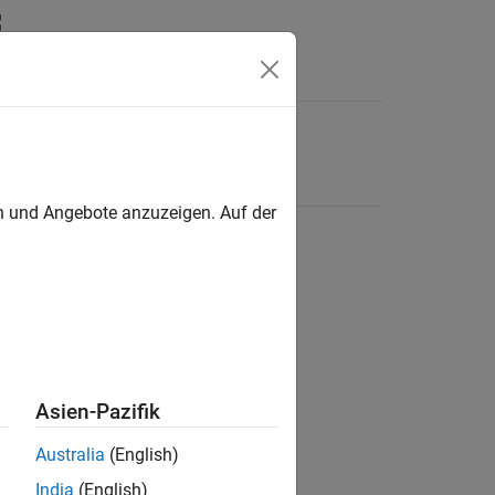
en und Angebote anzuzeigen. Auf der
Asien-Pazifik
Australia
(English)
India
(English)