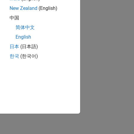
New Zealand
(English)
中国
简体中文
English
日本
(日本語)
한국
(한국어)