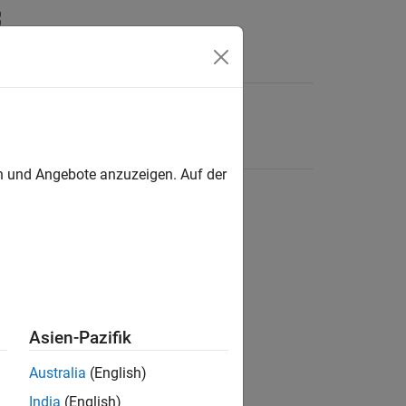
en und Angebote anzuzeigen. Auf der
Asien-Pazifik
Australia
(English)
India
(English)