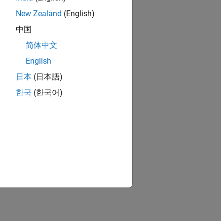
New Zealand
(English)
中国
简体中文
English
日本
(日本語)
한국
(한국어)