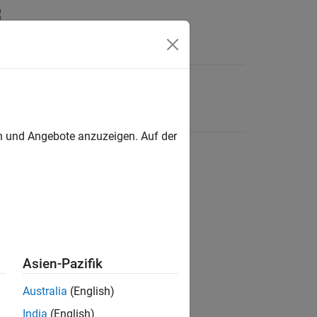
en und Angebote anzuzeigen. Auf der
Asien-Pazifik
Australia
(English)
India
(English)