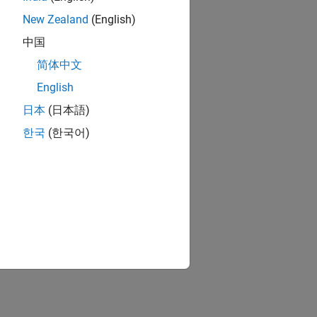
New Zealand
(English)
中国
简体中文
English
日本
(日本語)
한국
(한국어)