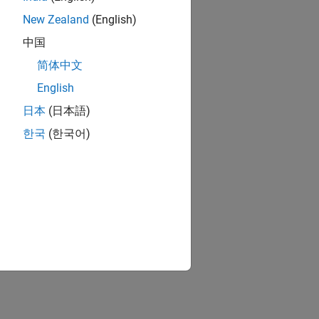
New Zealand
(English)
中国
简体中文
English
日本
(日本語)
한국
(한국어)