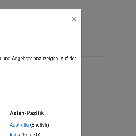
en und Angebote anzuzeigen. Auf der
Asien-Pazifik
Australia
(English)
India
(English)