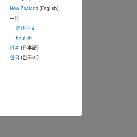
New Zealand
(English)
中国
简体中文
English
日本
(日本語)
한국
(한국어)