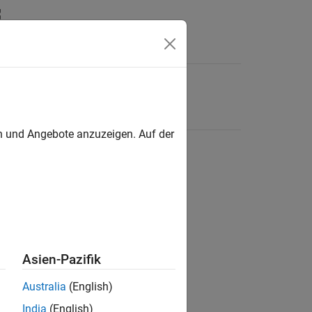
en und Angebote anzuzeigen. Auf der
Asien-Pazifik
Australia
(English)
India
(English)