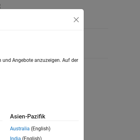
en und Angebote anzuzeigen. Auf der
Asien-Pazifik
Australia
(English)
India
(English)