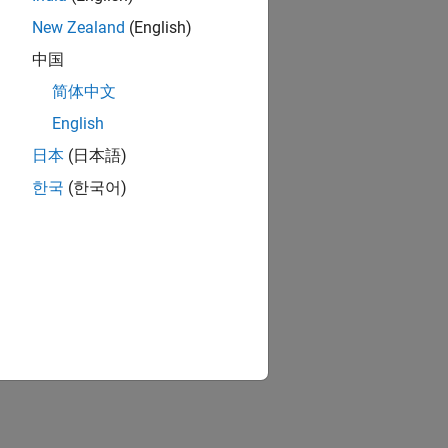
New Zealand
(English)
中国
简体中文
English
日本
(日本語)
한국
(한국어)