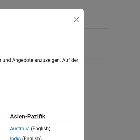
en und Angebote anzuzeigen. Auf der
Asien-Pazifik
Australia
(English)
India
(English)