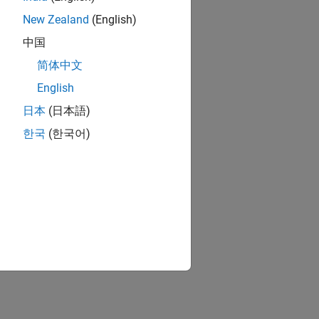
New Zealand
(English)
中国
简体中文
English
日本
(日本語)
한국
(한국어)