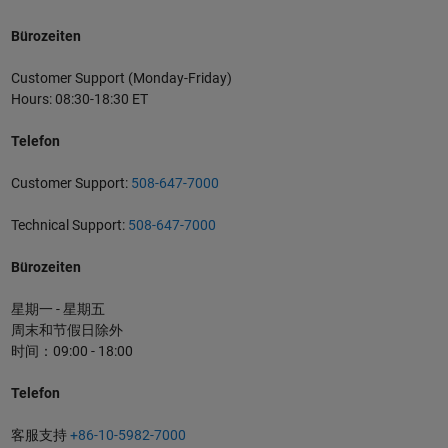
Bürozeiten
Customer Support (Monday-Friday)
Hours: 08:30-18:30 ET
Telefon
Customer Support:
508-647-7000
Technical Support:
508-647-7000
Bürozeiten
星期一 - 星期五
周末和节假日除外
时间：09:00 - 18:00
Telefon
客服支持
+86-10-5982-7000