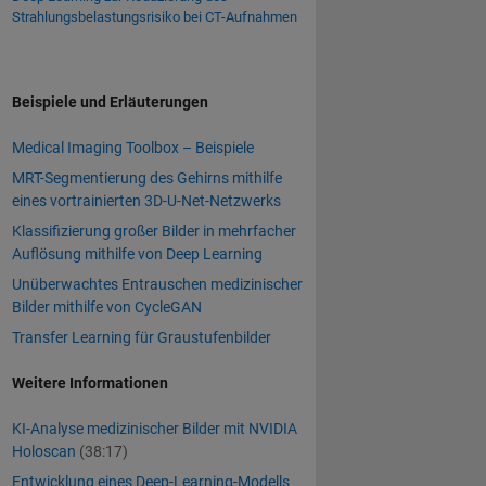
Strahlungsbelastungsrisiko bei CT-Aufnahmen
Beispiele und Erläuterungen
Medical Imaging Toolbox – Beispiele
MRT-Segmentierung des Gehirns mithilfe
eines vortrainierten 3D-U-Net-Netzwerks
Klassifizierung großer Bilder in mehrfacher
Auflösung mithilfe von Deep Learning
Unüberwachtes Entrauschen medizinischer
Bilder mithilfe von CycleGAN
Transfer Learning für Graustufenbilder
Weitere Informationen
KI-Analyse medizinischer Bilder mit NVIDIA
Holoscan
(38:17)
Entwicklung eines Deep-Learning-Modells