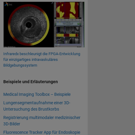
Infraredx beschleunigt die FPGA-Entwicklung
für einzigartiges intravaskuläres
Bildgebungssystem
Beispiele und Erläuterungen
Medical Imaging Toolbox – Beispiele
Lungensegmentaufnahme einer 3D-
Untersuchung des Brustkorbs
Registrierung multimodaler medizinischer
3D-Bilder
Fluorescence Tracker App für Endoskopie