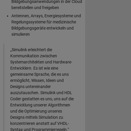
Bildgebungsanwendungen in der Cloud
bereitstellen und freigeben
Antennen, Arrays, Energiesysteme und
Regelungssysteme für medizinische
Bildgebungsgeräte entwickeln und
simulieren
„Simulink erleichtert die
Kommunikation zwischen
Systemarchitekten und Hardware-
Entwicklern. Es ist wie eine
gemeinsame Sprache, die es uns
ermöglicht, Wissen, Ideen und
Designs untereinander
auszutauschen. Simulink und HDL
Coder gestatten es uns, uns auf die
Entwicklung unserer Algorithmen
und die Optimierung unseres
Designs mittels Simulation zu
konzentrieren anstatt auf VHDL-
Syntax und Programmierregeln.“