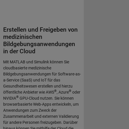
Erstellen und Freigeben von
medizinischen
Bildgebungsanwendungen
in der Cloud
Mit MATLAB und Simulink können Sie
cloudbasierte medizinische
Bildgebungsanwendungen für Software-as-
a-Service (SaaS) und IoT für das
Gesundheitswesen erstellen und hierzu
®
®
öffentliche Anbieter wie AWS
, Azure
oder
®
NVIDIA
GPU-Cloud nutzen. Sie können
browserbasierte Web-Apps entwickeln, um
Anwendungen zum Zweck der
Zusammenarbeit und externen Validierung
für andere Personen freizugeben. Darüber
hinaus können Sie mithilfe der Cloud die