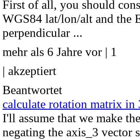
First of all, you should con
WGS84 lat/lon/alt and the 
perpendicular ...
mehr als 6 Jahre vor | 1
|
akzeptiert
Beantwortet
calculate rotation matrix in
I'll assume that we make th
negating the axis_3 vector 