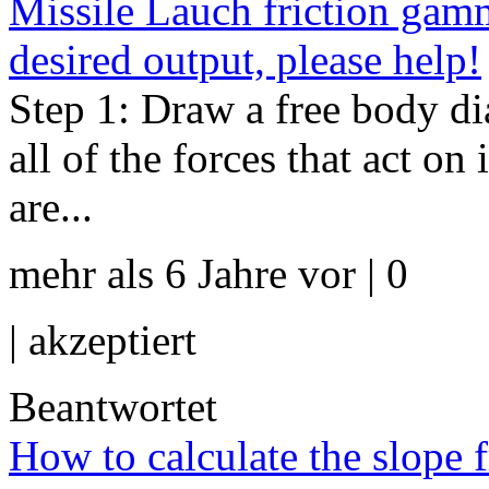
Missile Lauch friction gamm
desired output, please help!
Step 1: Draw a free body d
all of the forces that act on
are...
mehr als 6 Jahre vor | 0
|
akzeptiert
Beantwortet
How to calculate the slope 