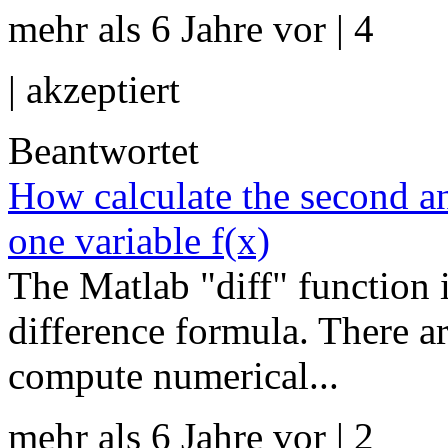
mehr als 6 Jahre vor | 4
|
akzeptiert
Beantwortet
How calculate the second an
one variable f(x)
The Matlab "diff" function 
difference formula. There 
compute numerical...
mehr als 6 Jahre vor | 2