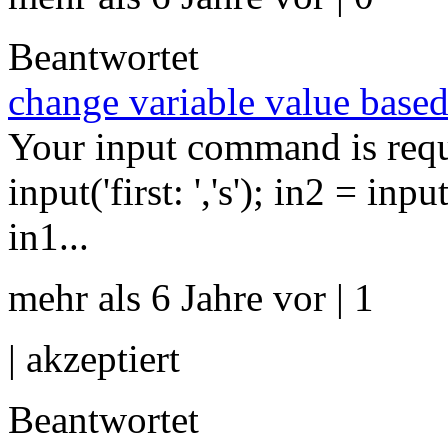
Beantwortet
change variable value based 
Your input command is reque
input('first: ','s'); in2 = inpu
in1...
mehr als 6 Jahre vor | 1
|
akzeptiert
Beantwortet