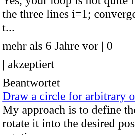
Yes, your loop is not quite 
the three lines i=1; converg
t...
mehr als 6 Jahre vor | 0
|
akzeptiert
Beantwortet
Draw a circle for arbitrary 
My approach is to define th
rotate it into the desired p