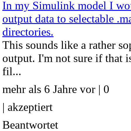
In my Simulink model I woul
output data to selectable .mat
directories.
This sounds like a rather so
output. I'm not sure if that 
fil...
mehr als 6 Jahre vor | 0
|
akzeptiert
Beantwortet