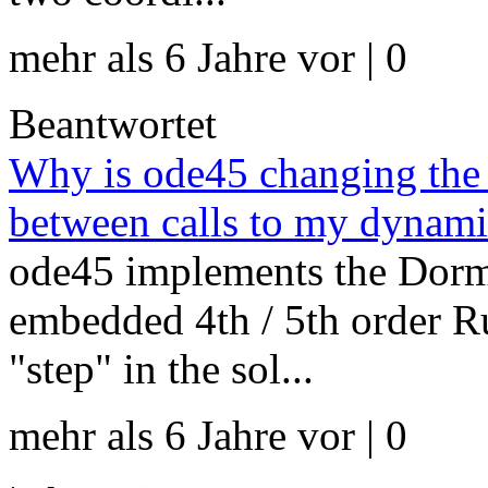
mehr als 6 Jahre vor | 0
Beantwortet
Why is ode45 changing the v
between calls to my dynami
ode45 implements the Dorm
embedded 4th / 5th order R
"step" in the sol...
mehr als 6 Jahre vor | 0