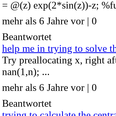
= @(z) exp(2*sin(z))-z; %fu
mehr als 6 Jahre vor | 0
Beantwortet
help me in trying to solve 
Try preallocating x, right a
nan(1,n); ...
mehr als 6 Jahre vor | 0
Beantwortet
trying to calculate the cent