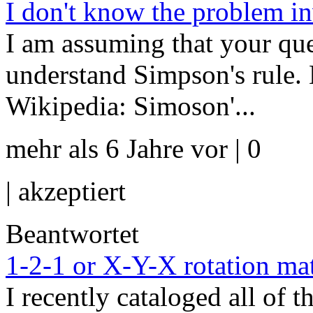
I don't know the problem i
I am assuming that your que
understand Simpson's rule. 
Wikipedia: Simoson'...
mehr als 6 Jahre vor | 0
|
akzeptiert
Beantwortet
1-2-1 or X-Y-X rotation mat
I recently cataloged all of 