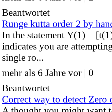
Beantwortet
Runge kutta order 2 by han
In the statement Y(1) = [t(1
indicates you are attemptin
single ro...
mehr als 6 Jahre vor | 0
Beantwortet
Correct way to detect Zero 
A thought you might want to