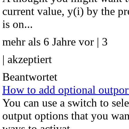
current value, y(i) by the pr
is on...
mehr als 6 Jahre vor | 3
|
akzeptiert
Beantwortet
How to add optional outpor
You can use a switch to sele
output options that you wan
ways to activat...