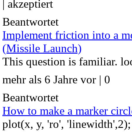
|
akzeptiert
Beantwortet
Implement friction into a mo
(Missile Launch)
This question is familiar. lo
mehr als 6 Jahre vor | 0
Beantwortet
How to make a marker circl
plot(x, y, 'ro', 'linewidth',2);