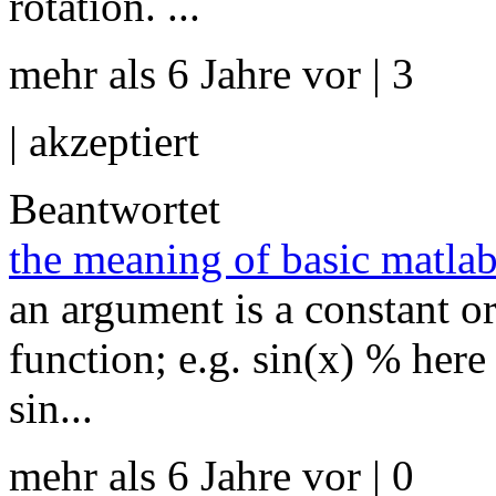
rotation. ...
mehr als 6 Jahre vor | 3
|
akzeptiert
Beantwortet
the meaning of basic matla
an argument is a constant or
function; e.g. sin(x) % here
sin...
mehr als 6 Jahre vor | 0