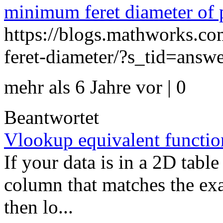
minimum feret diameter of p
https://blogs.mathworks.c
feret-diameter/?s_tid=ans
mehr als 6 Jahre vor | 0
Beantwortet
Vlookup equivalent functio
If your data is in a 2D tabl
column that matches the ex
then lo...