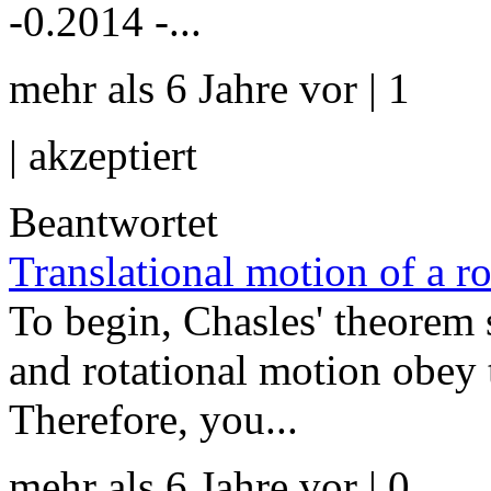
-0.2014 -...
mehr als 6 Jahre vor | 1
|
akzeptiert
Beantwortet
Translational motion of a ro
To begin, Chasles' theorem s
and rotational motion obey 
Therefore, you...
mehr als 6 Jahre vor | 0