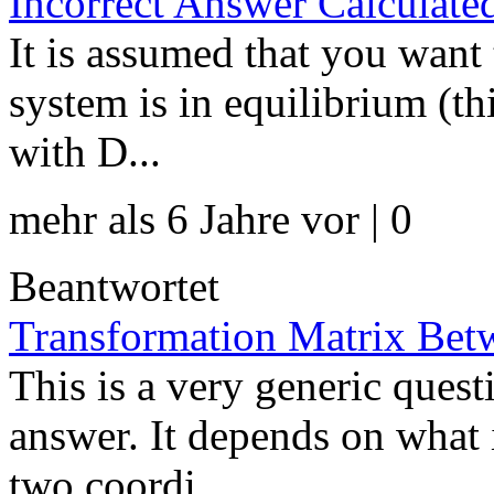
Incorrect Answer Calculate
It is assumed that you want 
system is in equilibrium (thi
with D...
mehr als 6 Jahre vor | 0
Beantwortet
Transformation Matrix Bet
This is a very generic ques
answer. It depends on what
two coordi...