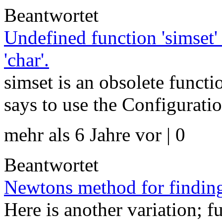
Beantwortet
Undefined function 'simset'
'char'.
simset is an obsolete functi
says to use the Configurati
mehr als 6 Jahre vor | 0
Beantwortet
Newtons method for findin
Here is another variation; f