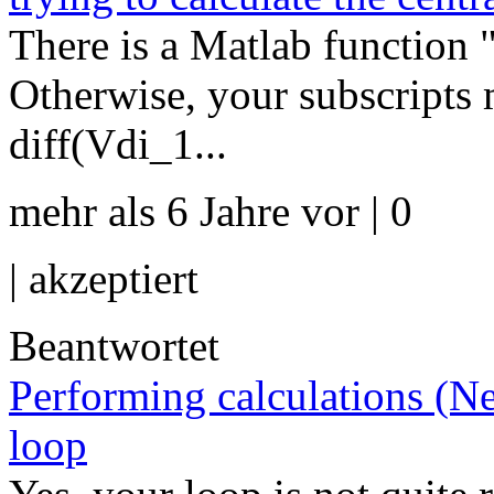
There is a Matlab function "
Otherwise, your subscripts 
diff(Vdi_1...
mehr als 6 Jahre vor | 0
|
akzeptiert
Beantwortet
Performing calculations (N
loop