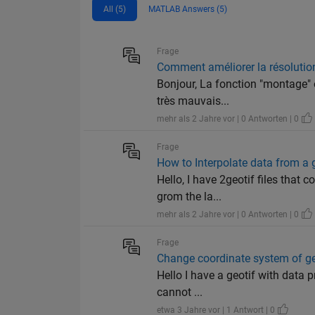
All (5)
MATLAB Answers (5)
Frage
Comment améliorer la résolution
Bonjour, La fonction "montage" o
très mauvais...
mehr als 2 Jahre vor | 0 Antworten | 0
Frage
How to Interpolate data from a g
Hello, I have 2geotif files that 
grom the la...
mehr als 2 Jahre vor | 0 Antworten | 0
Frage
Change coordinate system of g
Hello I have a geotif with data p
cannot ...
etwa 3 Jahre vor | 1 Antwort | 0