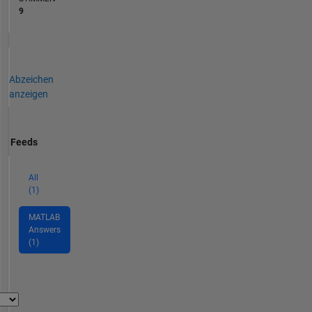
9
Abzeichen
anzeigen
Feeds
All
(1)
MATLAB
Answers
(1)