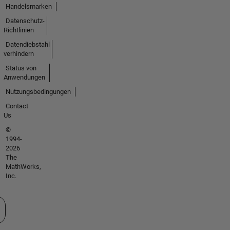
Handelsmarken
Datenschutz-
Richtlinien
Datendiebstahl
verhindern
Status von
Anwendungen
Nutzungsbedingungen
Contact
Us
©
1994-
2026
The
MathWorks,
Inc.
 auswählen