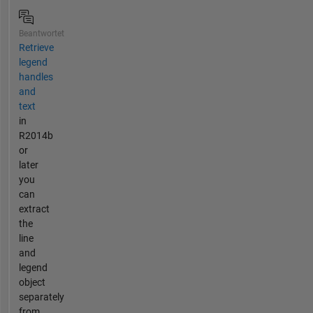
Beantwortet
Retrieve
legend
handles
and
text
in
R2014b
or
later
you
can
extract
the
line
and
legend
object
separately
from