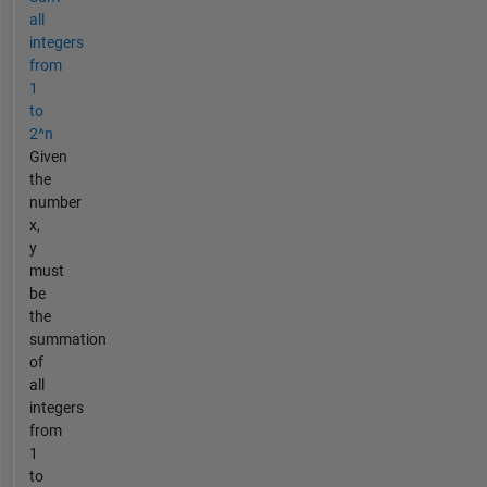
all
integers
from
1
to
2^n
Given
the
number
x,
y
must
be
the
summation
of
all
integers
from
1
to