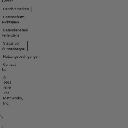
Center
Handelsmarken
Datenschutz-
Richtlinien
Datendiebstahl
verhindern
Status von
Anwendungen
Nutzungsbedingungen
Contact
Us
©
1994-
2026
The
MathWorks,
Inc.
 auswählen