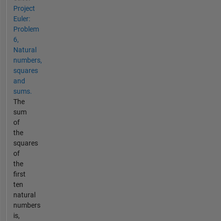
Project
Euler:
Problem
6,
Natural
numbers,
squares
and
sums.
The
sum
of
the
squares
of
the
first
ten
natural
numbers
is,