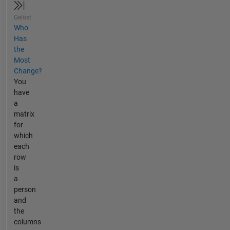
Gelöst
Who
Has
the
Most
Change?
You
have
a
matrix
for
which
each
row
is
a
person
and
the
columns