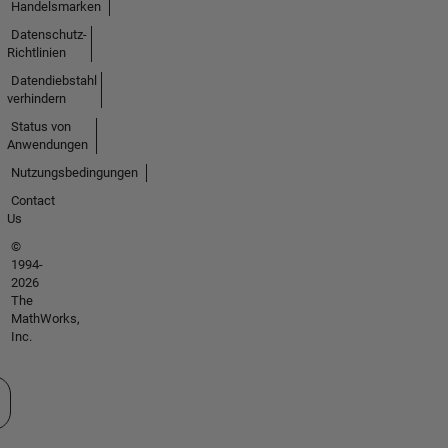
Handelsmarken
Datenschutz-
Richtlinien
Datendiebstahl
verhindern
Status von
Anwendungen
Nutzungsbedingungen
Contact
Us
©
1994-
2026
The
MathWorks,
Inc.
 auswählen