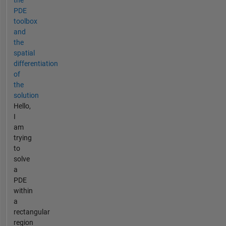
the
PDE
toolbox
and
the
spatial
differentiation
of
the
solution
Hello,
I
am
trying
to
solve
a
PDE
within
a
rectangular
region