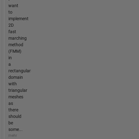
want
to
implement
2D
fast
marching
method
(FMM)
in
a
rectangular
domain
with
triangular
meshes
as
there
should
be
some...
mehr