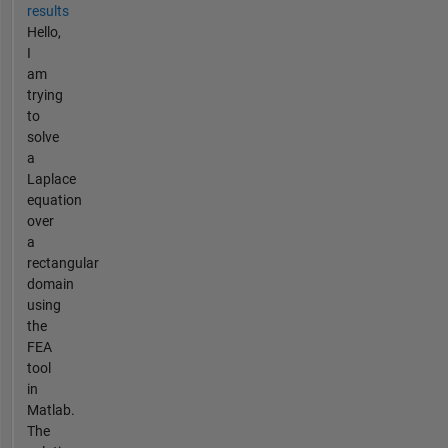
results
Hello,
I
am
trying
to
solve
a
Laplace
equation
over
a
rectangular
domain
using
the
FEA
tool
in
Matlab.
The