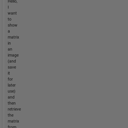
Hello,
I
want
to
show
a
matrix
in
an
image
(and
save
it
for
later
use)
and
then
retrieve
the
matrix
from