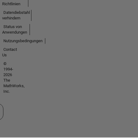
Richtlinien
Datendiebstahl
verhindern
Status von
Anwendungen
Nutzungsbedingungen
Contact
Us
©
1994-
2026
The
MathWorks,
Inc.
 auswählen