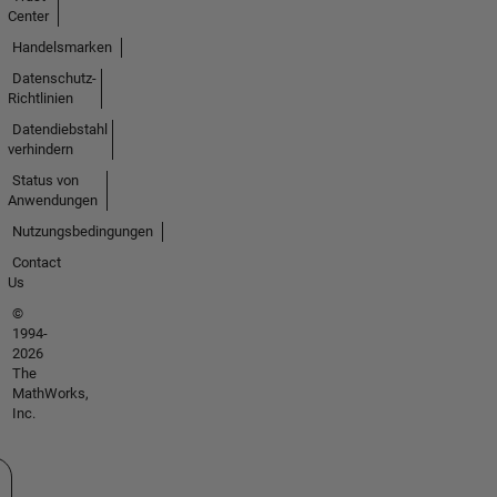
Center
Handelsmarken
Datenschutz-
Richtlinien
Datendiebstahl
verhindern
Status von
Anwendungen
Nutzungsbedingungen
Contact
Us
©
1994-
2026
The
MathWorks,
Inc.
 auswählen