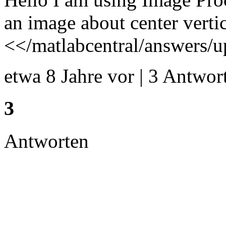
an image about center vertic
<</matlabcentral/answers/up
etwa 8 Jahre vor | 3 Antwort
3
Antworten