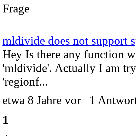
Frage
mldivide does not support s
Hey Is there any function w
'mldivide'. Actually I am t
'regionf...
etwa 8 Jahre vor | 1 Antwort
1