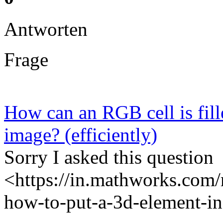
Antworten
Frage
How can an RGB cell is fille
image? (efficiently)
Sorry I asked this question
<https://in.mathworks.com/
how-to-put-a-3d-element-in-