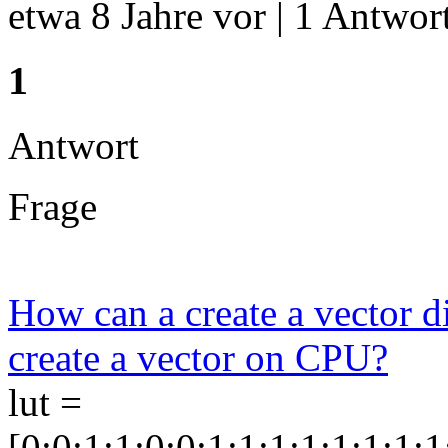
etwa 8 Jahre vor | 1 Antwort
1
Antwort
Frage
How can a create a vector d
create a vector on CPU?
lut =
[0;0;1;1;0;0;1;1;1;1;1;1;1;1