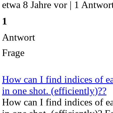
etwa 8 Jahre vor | 1 Antwort
1
Antwort
Frage
How can I find indices of e
in one shot. (efficiently)??
How can I find indices of e