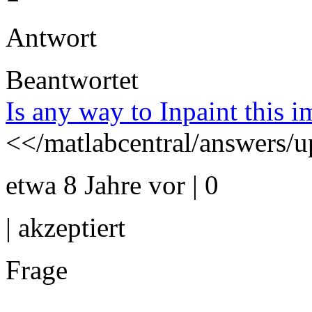
Antwort
Beantwortet
Is any way to Inpaint this 
<</matlabcentral/answers/
etwa 8 Jahre vor | 0
|
akzeptiert
Frage