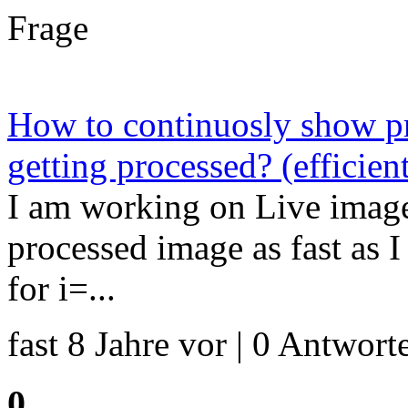
Frage
How to continuosly show pr
getting processed? (efficien
I am working on Live imag
processed image as fast as 
for i=...
fast 8 Jahre vor | 0 Antworte
0