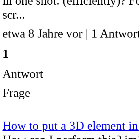
in one shot. (efficiently)? 
scr...
etwa 8 Jahre vor | 1 Antwort
1
Antwort
Frage
How to put a 3D element in