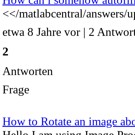
<</matlabcentral/answers/
etwa 8 Jahre vor | 2 Antwort
2
Antworten
Frage
How to Rotate an image abou
Hello I am using Image Pro