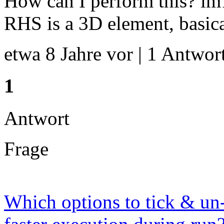
How can I perform this? im1(
RHS is a 3D element, basica
etwa 8 Jahre vor | 1 Antwort
1
Antwort
Frage
Which options to tick & un