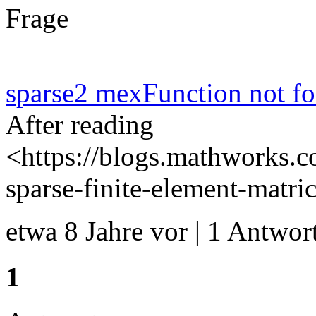
Frage
sparse2 mexFunction not f
After reading
<https://blogs.mathworks.c
sparse-finite-element-matri
etwa 8 Jahre vor | 1 Antwort
1