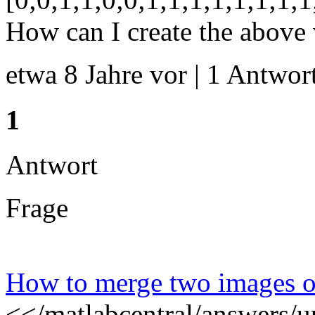
How can I create the above v
etwa 8 Jahre vor | 1 Antwort
1
Antwort
Frage
How to merge two images o
<</matlabcentral/answers/u