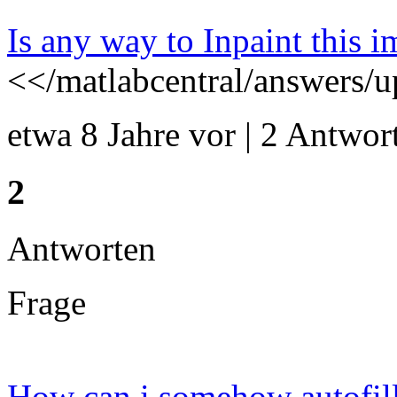
Is any way to Inpaint this 
<</matlabcentral/answers/
etwa 8 Jahre vor | 2 Antwort
2
Antworten
Frage
How can i somehow autofill