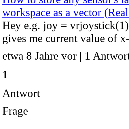
workspace as a vector (Rea
Hey e.g. joy = vrjoystick(1)
gives me current value of x-
etwa 8 Jahre vor | 1 Antwort
1
Antwort
Frage