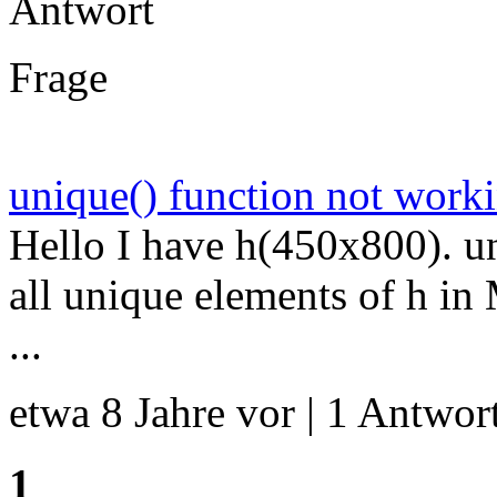
Antwort
Frage
unique() function not worki
Hello I have h(450x800). u
all unique elements of h in
...
etwa 8 Jahre vor | 1 Antwort
1