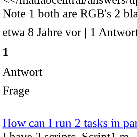
Note 1 both are RGB's 2 blac
etwa 8 Jahre vor | 1 Antwort
1
Antwort
Frage
How can I run 2 tasks in par
I have 2 scripts. Script1.