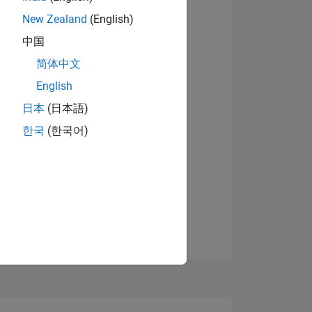
New Zealand
(English)
中国
简体中文
English
日本
(日本語)
한국
(한국어)
TIMMUNG