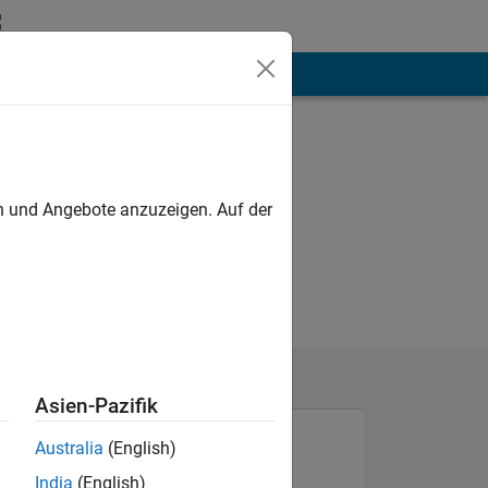
hen
Mehr
en und Angebote anzuzeigen. Auf der
Asien-Pazifik
Australia
(English)
India
(English)