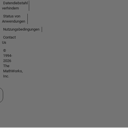
Datendiebstahl
verhindern
Status von
Anwendungen
Nutzungsbedingungen
Contact
Us
©
1994-
2026
The
MathWorks,
Inc.
 auswählen