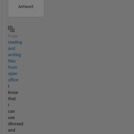
Antwort
Frage
reading
and
writing
files
from
open
office
I
know
that
i
can
use
dlmread
and