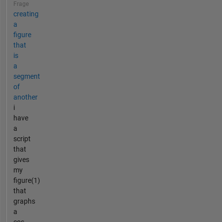
Frage
creating
a
figure
that
is
a
segment
of
another
i
have
a
script
that
gives
my
figure(1)
that
graphs
a
cos