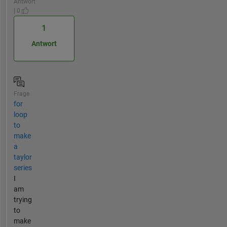
Antwort
| 0
1
Antwort
Frage
for
loop
to
make
a
taylor
series
I
am
trying
to
make