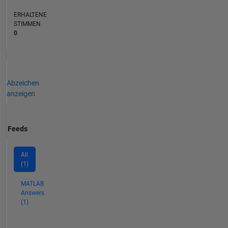
ERHALTENE
STIMMEN
0
Abzeichen
anzeigen
Feeds
All
(1)
MATLAB
Answers
(1)