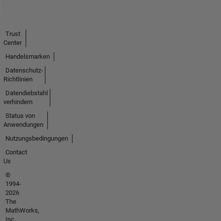
Trust
Center
Handelsmarken
Datenschutz-
Richtlinien
Datendiebstahl
verhindern
Status von
Anwendungen
Nutzungsbedingungen
Contact
Us
©
1994-
2026
The
MathWorks,
Inc.