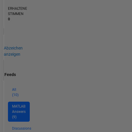
ERHALTENE
STIMMEN
0
Abzeichen
anzeigen
Feeds
All
(10)
MATLAB
Answers
(9)
Discussions