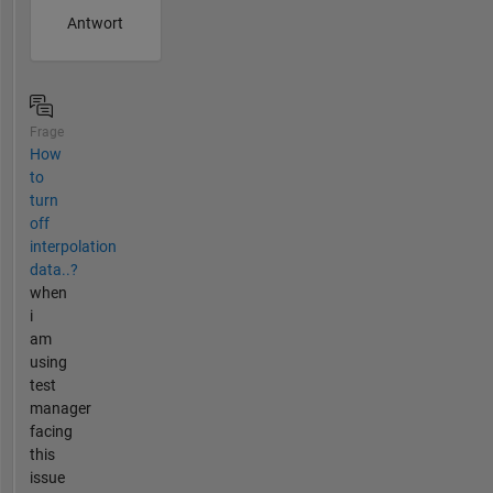
Antwort
Frage
How
to
turn
off
interpolation
data..?
when
i
am
using
test
manager
facing
this
issue