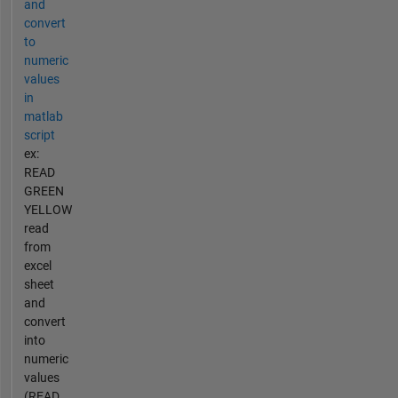
and
convert
to
numeric
values
in
matlab
script
ex:
READ
GREEN
YELLOW
read
from
excel
sheet
and
convert
into
numeric
values
(READ