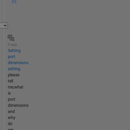
(1)
Frage
Setting
port
dimensions
setting
please
tell
me,what
is
port
dimensions
and
why
do
we