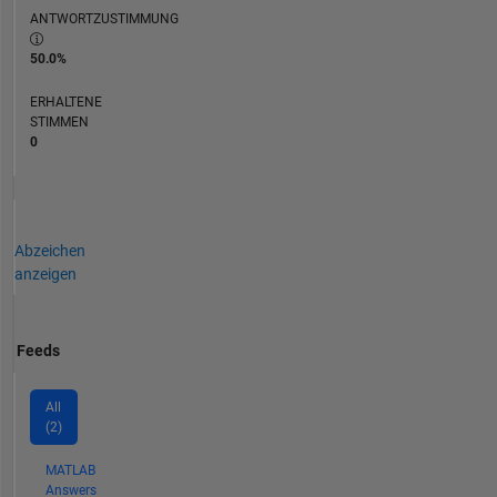
ANTWORTZUSTIMMUNG
50.0%
ERHALTENE
STIMMEN
0
Abzeichen
anzeigen
Feeds
All
(2)
MATLAB
Answers