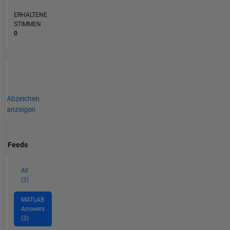
ERHALTENE
STIMMEN
0
Abzeichen
anzeigen
Feeds
All
(3)
MATLAB
Answers
(3)