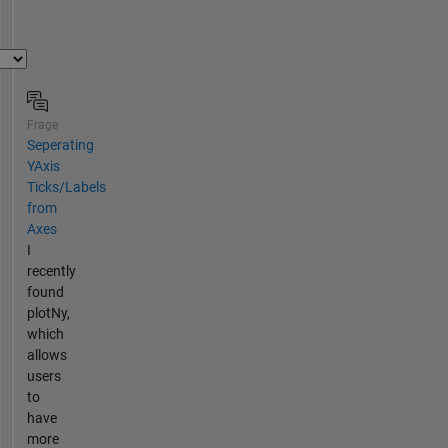
Frage
Seperating
YAxis
Ticks/Labels
from
Axes
I
recently
found
plotNy,
which
allows
users
to
have
more