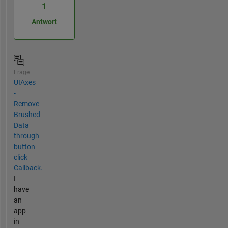
1
Antwort
Frage
UIAxes
-
Remove
Brushed
Data
through
button
click
Callback.
I
have
an
app
in