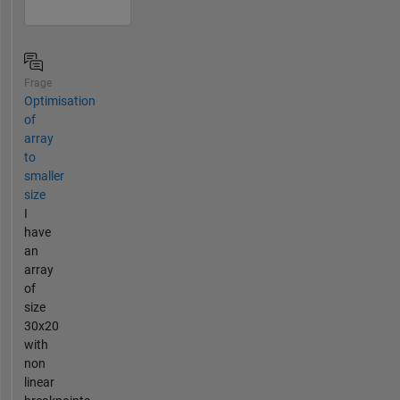
Frage
Optimisation
of
array
to
smaller
size
I
have
an
array
of
size
30x20
with
non
linear