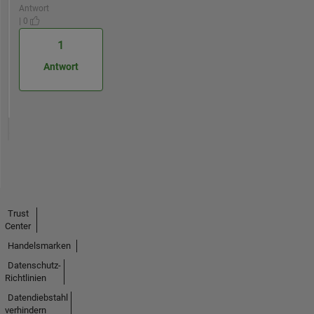
Antwort
| 0
1
Antwort
Trust
Center
Handelsmarken
Datenschutz-
Richtlinien
Datendiebstahl
verhindern