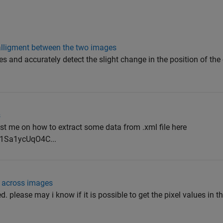
salligment between the two images
es and accurately detect the slight change in the position of th
s
t me on how to extract some data from .xml file here
d/1Sa1ycUqO4C...
 across images
 please may i know if it is possible to get the pixel values in t