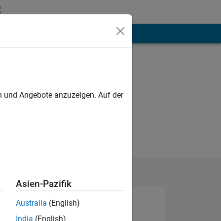
hen
Mehr
en und Angebote anzuzeigen. Auf der
Asien-Pazifik
Australia
(English)
India
(English)