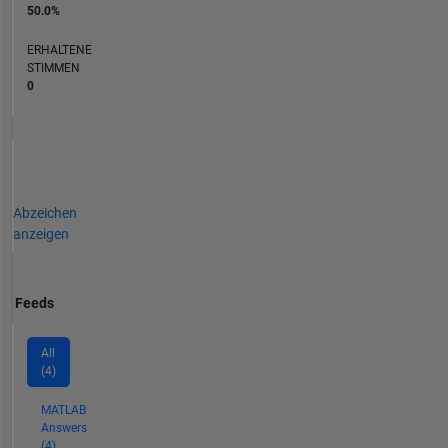
50.0%
ERHALTENE
STIMMEN
0
Abzeichen
anzeigen
Feeds
All
(4)
MATLAB
Answers
(4)