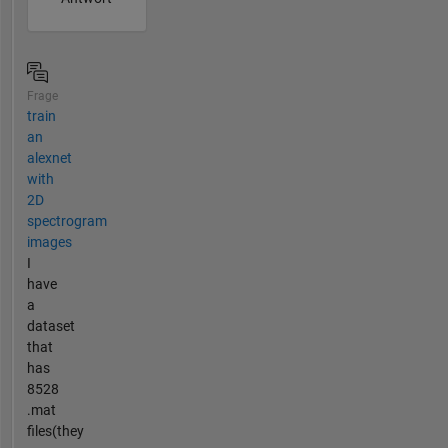
Frage
train
an
alexnet
with
2D
spectrogram
images
I
have
a
dataset
that
has
8528
.mat
files(they