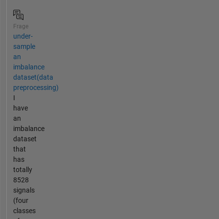
Frage
under-
sample
an
imbalance
dataset(data
preprocessing)
I
have
an
imbalance
dataset
that
has
totally
8528
signals
(four
classes