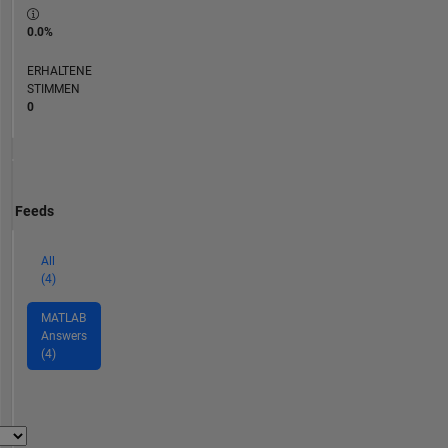
0.0%
ERHALTENE
STIMMEN
0
Feeds
All
(4)
MATLAB
Answers
(4)