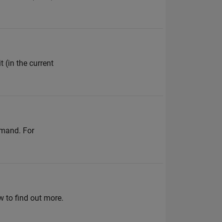
t (in the current
mmand. For
 to find out more.