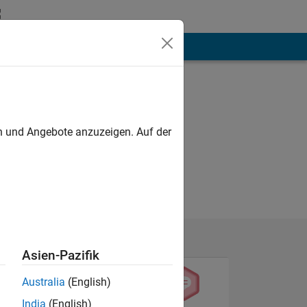
hen
Mehr
en und Angebote anzuzeigen. Auf der
Asien-Pazifik
Australia
(English)
India
(English)