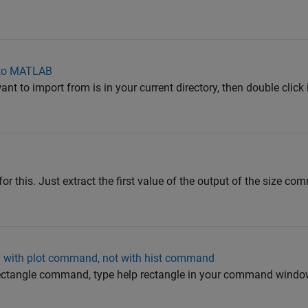
into MATLAB
t to import from is in your current directory, then double click i
 this. Just extract the first value of the output of the size co
m with plot command, not with hist command
 rectangle command, type help rectangle in your command window