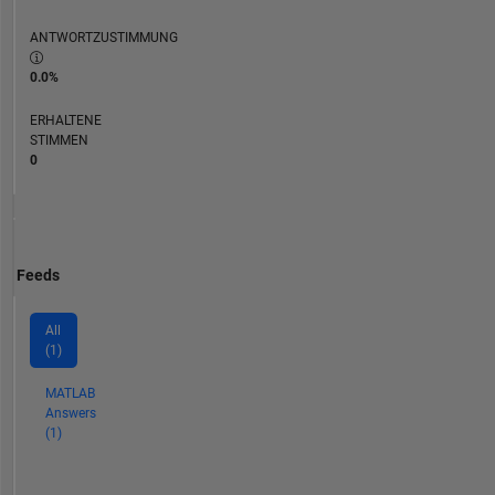
ANTWORTZUSTIMMUNG
0.0%
ERHALTENE
STIMMEN
0
Feeds
All
(1)
MATLAB
Answers
(1)