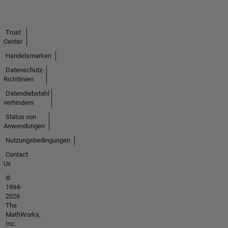
Trust
Center
Handelsmarken
Datenschutz-
Richtlinien
Datendiebstahl
verhindern
Status von
Anwendungen
Nutzungsbedingungen
Contact
Us
©
1994-
2026
The
MathWorks,
Inc.