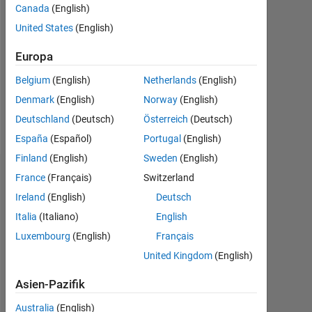
Canada
(English)
Followers:
United States
(English)
0
Europa
Following:
0
Belgium
(English)
Netherlands
(English)
Denmark
(English)
Norway
(English)
Follow
Deutschland
(Deutsch)
Österreich
(Deutsch)
España
(Español)
Portugal
(English)
Finland
(English)
Sweden
(English)
Dashboard
France
(Français)
Switzerland
Ireland
(English)
Deutsch
Statistik
Italia
(Italiano)
English
Luxembourg
(English)
Français
MATLAB Answers
United Kingdom
(English)
-2
-1
3
2
Asien-Pazifik
Australia
(English)