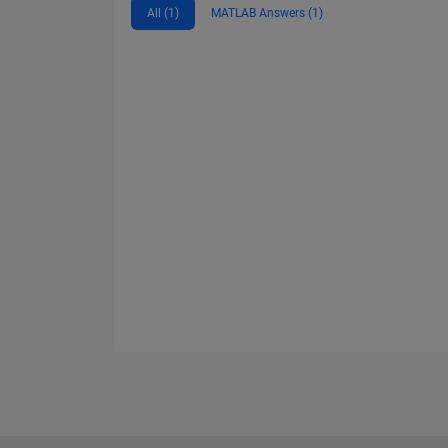
All (1)
MATLAB Answers (1)