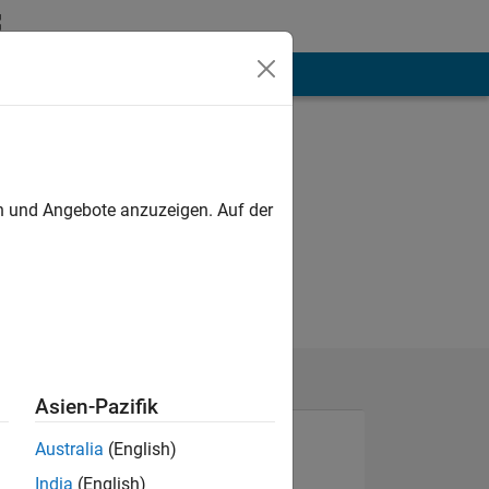
hen
Mehr
en und Angebote anzuzeigen. Auf der
Asien-Pazifik
Australia
(English)
India
(English)