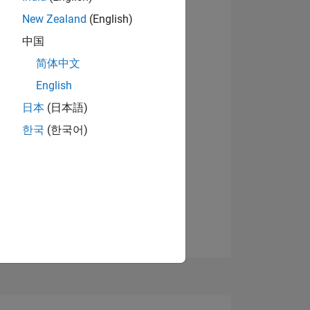
New Zealand
(English)
中国
简体中文
English
日本
(日本語)
한국
(한국어)
TIMMUNG