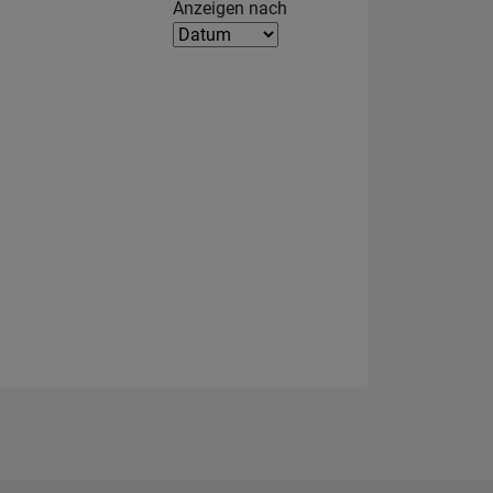
Filter2
Anzeigen nach