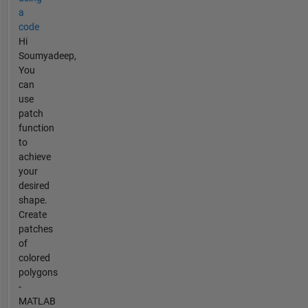
a
code
Hi
Soumyadeep,
You
can
use
patch
function
to
achieve
your
desired
shape.
Create
patches
of
colored
polygons
-
MATLAB