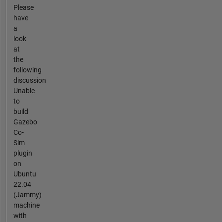
Please
have
a
look
at
the
following
discussion
Unable
to
build
Gazebo
Co-
Sim
plugin
on
Ubuntu
22.04
(Jammy)
machine
with