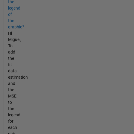
the
legend
of
the
graphic?
Hi
Miguel,
To
add
the
fit
data
estimation
and
the
MSE
to
the
legend
for
each
pair