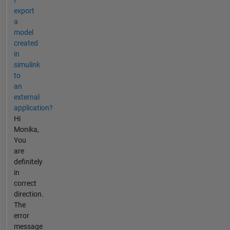
export
a
model
created
in
simulink
to
an
external
application?
Hi
Monika,
You
are
definitely
in
correct
direction.
The
error
message