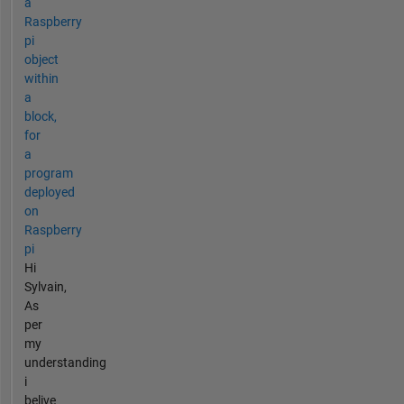
a
Raspberry
pi
object
within
a
block,
for
a
program
deployed
on
Raspberry
pi
Hi
Sylvain,
As
per
my
understanding
i
belive