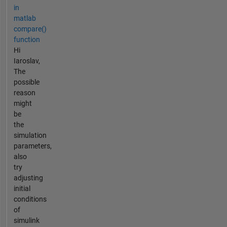
in
matlab
compare()
function
Hi
Iaroslav,
The
possible
reason
might
be
the
simulation
parameters,
also
try
adjusting
initial
conditions
of
simulink