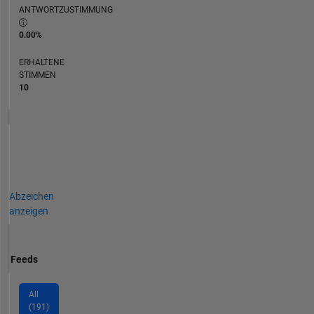
ANTWORTZUSTIMMUNG
0.00%
ERHALTENE
STIMMEN
10
Abzeichen
anzeigen
Feeds
All
(191)