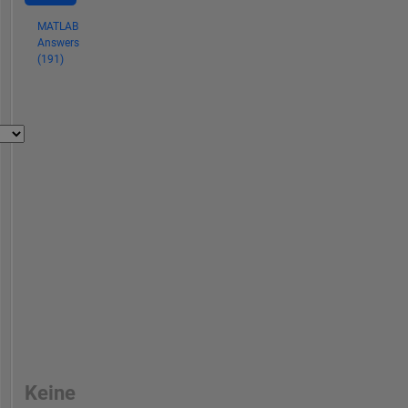
MATLAB
Answers
(191)
Keine