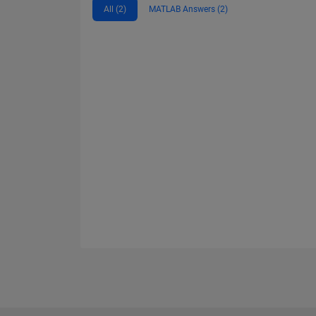
All (2)
MATLAB Answers (2)