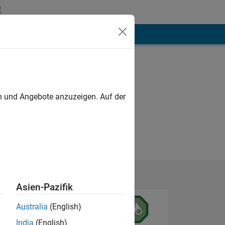
hen
Mehr
en und Angebote anzuzeigen. Auf der
Asien-Pazifik
Australia
(English)
India
(English)