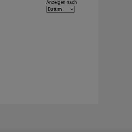
Filter2
Anzeigen nach