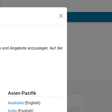
hen
Mehr
en und Angebote anzuzeigen. Auf der
Asien-Pazifik
Australia
(English)
India
(English)