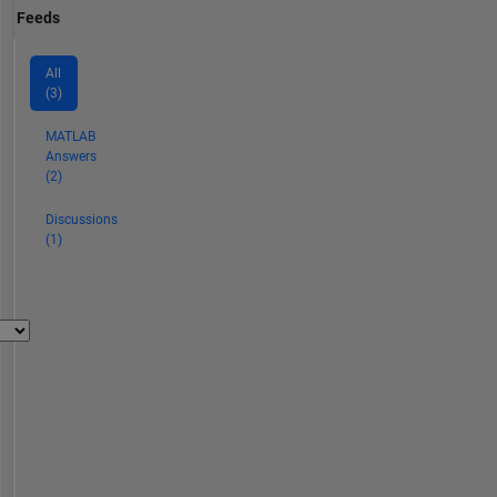
Feeds
All
(3)
MATLAB
Answers
(2)
Discussions
(1)