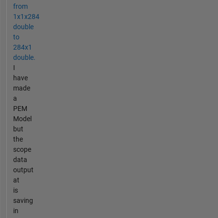
from
1x1x284
double
to
284x1
double.
I
have
made
a
PEM
Model
but
the
scope
data
output
at
is
saving
in