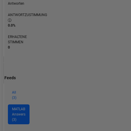
Antworten
ANTWORTZUSTIMMUNG
0.0%
ERHALTENE
STIMMEN
0
Feeds
All
(3)
MATLAB
Answers
(3)