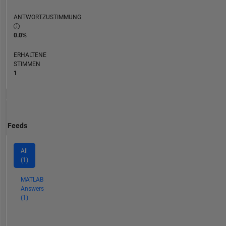
ANTWORTZUSTIMMUNG
0.0%
ERHALTENE
STIMMEN
1
Feeds
All
(1)
MATLAB
Answers
(1)