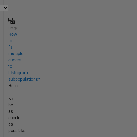
Frage
How
to
fit
multiple
curves
to
histogram
subpopulations?
Hello,
I
will
be
as
succint
as
possible.