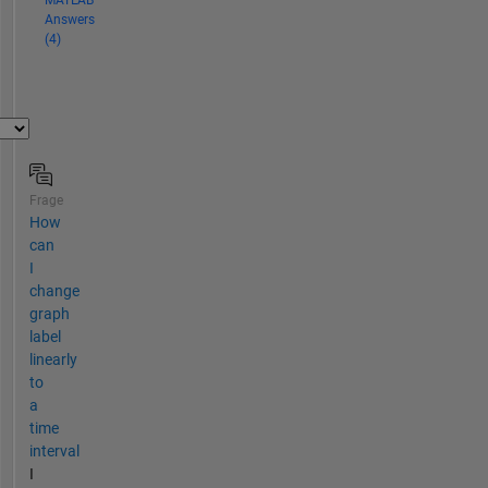
MATLAB
Answers
(4)
Frage
How
can
I
change
graph
label
linearly
to
a
time
interval
I