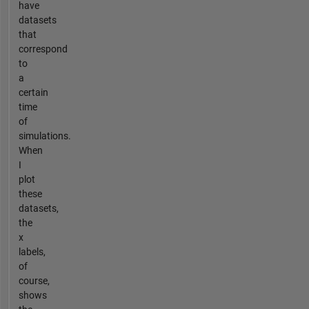
have
datasets
that
correspond
to
a
certain
time
of
simulations.
When
I
plot
these
datasets,
the
x
labels,
of
course,
shows