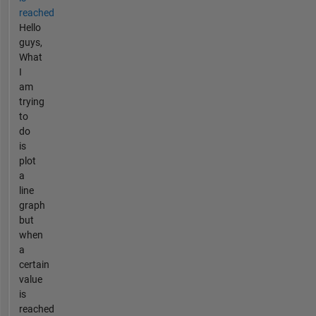
reached
Hello
guys,
What
I
am
trying
to
do
is
plot
a
line
graph
but
when
a
certain
value
is
reached