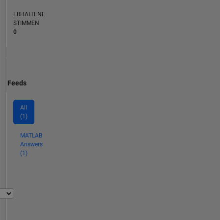
ERHALTENE
STIMMEN
0
Feeds
All
(1)
MATLAB
Answers
(1)