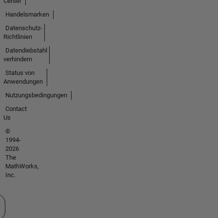
Center
Handelsmarken
Datenschutz-
Richtlinien
Datendiebstahl
verhindern
Status von
Anwendungen
Nutzungsbedingungen
Contact
Us
©
1994-
2026
The
MathWorks,
Inc.
 auswählen