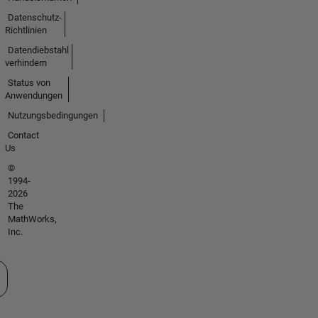
Datenschutz-
Richtlinien
Datendiebstahl
verhindern
Status von
Anwendungen
Nutzungsbedingungen
Contact
Us
©
1994-
2026
The
MathWorks,
Inc.
 auswählen