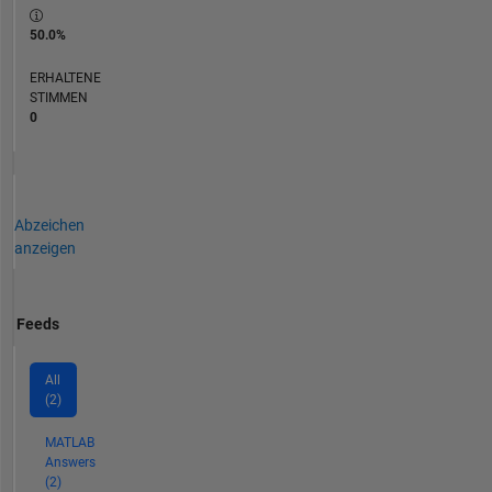
50.0%
ERHALTENE
STIMMEN
0
Abzeichen
anzeigen
Feeds
All
(2)
MATLAB
Answers
(2)