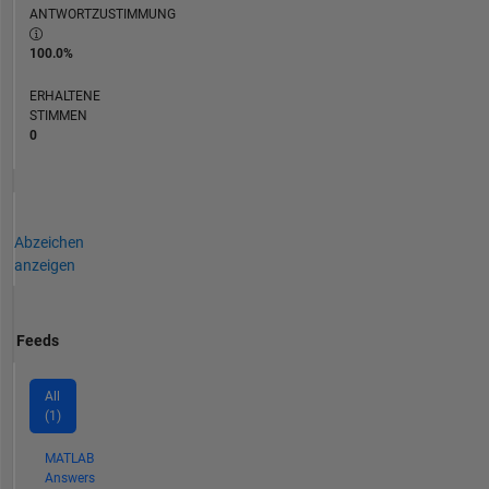
ANTWORTZUSTIMMUNG
100.0%
ERHALTENE
STIMMEN
0
Abzeichen
anzeigen
Feeds
All
(1)
MATLAB
Answers