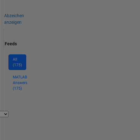
Abzeichen
anzeigen
Feeds
All
(175)
MATLAB
Answers
(175)