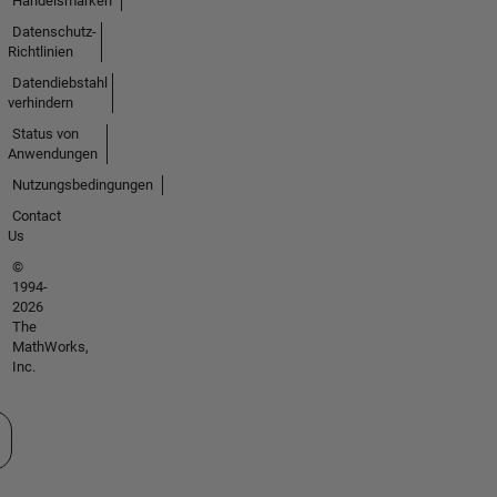
Handelsmarken
Datenschutz-
Richtlinien
Datendiebstahl
verhindern
Status von
Anwendungen
Nutzungsbedingungen
Contact
Us
©
1994-
2026
The
MathWorks,
Inc.
 auswählen