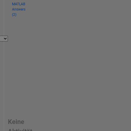
MATLAB
Answers
(2)
Keine