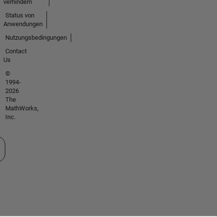
verhindern
Status von
Anwendungen
Nutzungsbedingungen
Contact
Us
©
1994-
2026
The
MathWorks,
Inc.
 auswählen