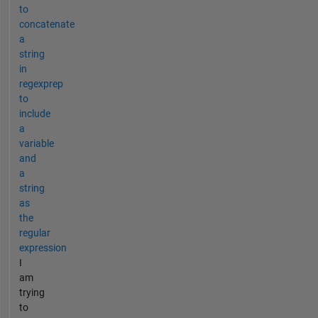
to
concatenate
a
string
in
regexprep
to
include
a
variable
and
a
string
as
the
regular
expression
I
am
trying
to