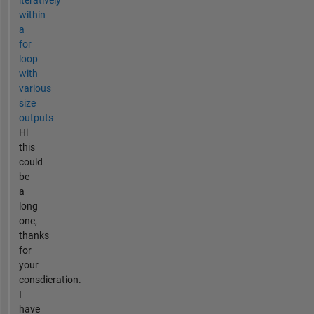
iteratively
within
a
for
loop
with
various
size
outputs
Hi
this
could
be
a
long
one,
thanks
for
your
consdieration.
I
have