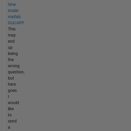
time
inside
matlab
GUI/APP
This
may
end
up
being
the
wrong
question,
but
here
goes.
I
would
like
to
send
a