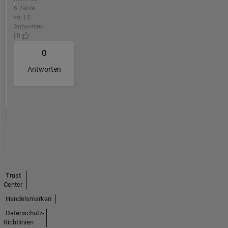
6 Jahre
vor | 0
Antworten
| 0
0
Antworten
Trust
Center
Handelsmarken
Datenschutz-
Richtlinien