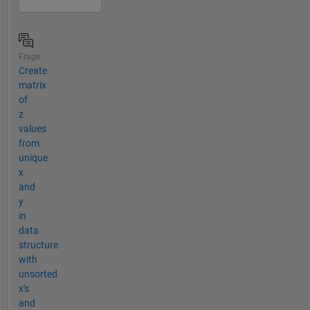
Frage
Create
matrix
of
z
values
from
unique
x
and
y
in
data
structure
with
unsorted
x's
and