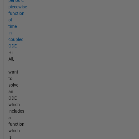
periodic
piecewise
function
of
time
in
coupled
ODE
Hi
All,
I
want
to
solve
an
ODE
which
includes
a
function
which
is