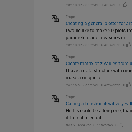
mehr als 5 Jahre vor | 1 Antwort | 0
Frage
Creating a general plotter for ar
I would like to make 2D plots f
parameters and measures m ...
mehr als 5 Jahre vor | 0 Antworten | 0
Frage
Create matrix of z values from u
I have a data structure with mo
make a unique p...
mehr als 5 Jahre vor | 0 Antworten | 0
Frage
Calling a function iteratively wi
Hi this could be a long one, tha
differential equat...
fast 6 Jahre vor | 0 Antworten | 0