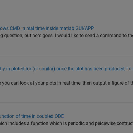
ndows CMD in real time inside matlab GUI/APP
g question, but here goes. I would like to send a command to t
y in ploteditor (or similar) once the plot has been produced, i.e
you can look at your plots in real time, then output a figure of t
function of time in coupled ODE
hich includes a function which is periodic and peicewise contru