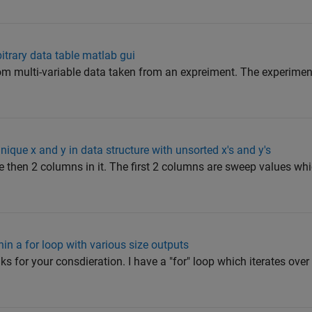
bitrary data table matlab gui
rom multi-variable data taken from an expreiment. The experimen
nique x and y in data structure with unsorted x's and y's
re then 2 columns in it. The first 2 columns are sweep values 
thin a for loop with various size outputs
nks for your consdieration. I have a "for" loop which iterates ove