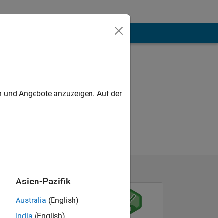
hen
Mehr
en und Angebote anzuzeigen. Auf der
Asien-Pazifik
Australia
(English)
India
(English)