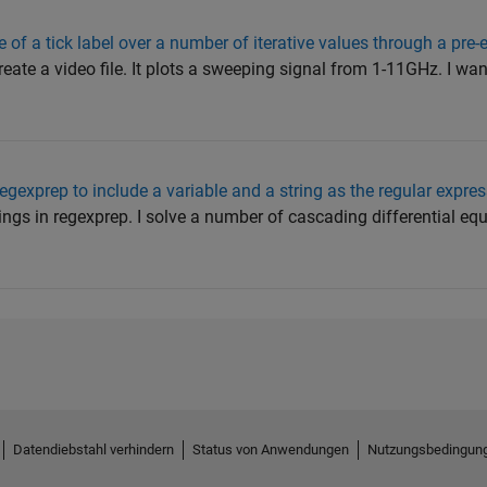
f a tick label over a number of iterative values through a pre-ex
reate a video file. It plots a sweeping signal from 1-11GHz. I wan
egexprep to include a variable and a string as the regular expre
ings in regexprep. I solve a number of cascading differential eq
Datendiebstahl verhindern
Status von Anwendungen
Nutzungsbedingun