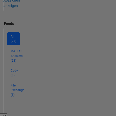
Abzeichen
anzeigen
Feeds
All
(27)
MATLAB
Answers
(23)
Cody
(3)
File
Exchange
(1)