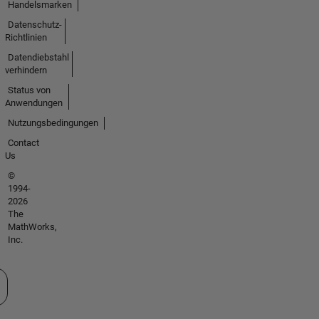
Handelsmarken
Datenschutz-
Richtlinien
Datendiebstahl
verhindern
Status von
Anwendungen
Nutzungsbedingungen
Contact
Us
©
1994-
2026
The
MathWorks,
Inc.
 auswählen