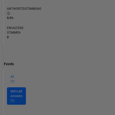
ANTWORTZUSTIMMUNG
0.0%
ERHALTENE
STIMMEN
0
Feeds
All
(1)
MATLAB
Answers
(1)